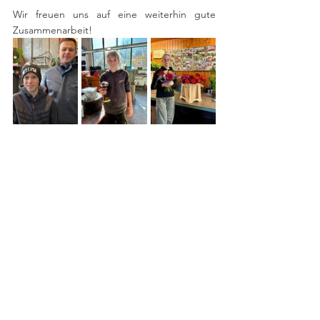
Wir freuen uns auf eine weiterhin gute 
Zusammenarbeit!