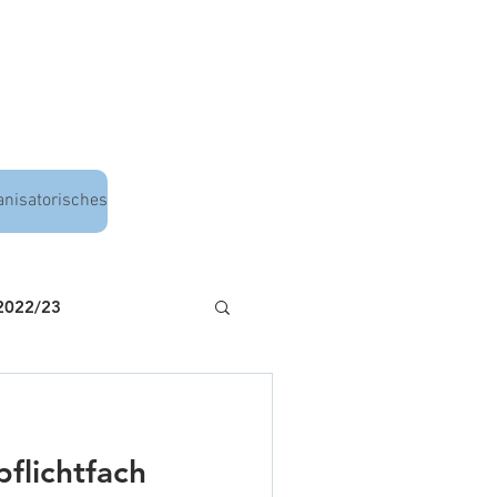
anisatorisches
 2022/23
flichtfach