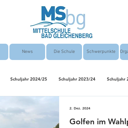
News
Die Schule
Schwerpunkte
Org
Schuljahr 2024/25
Schuljahr 2023/24
Schuljahr
2. Dez. 2024
Golfen im Wahlp