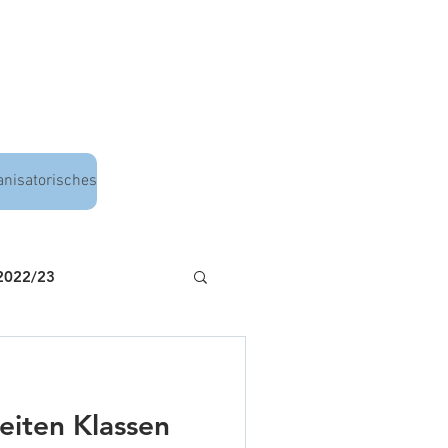
anisatorisches
 2022/23
eiten Klassen