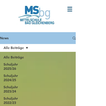
News
Alle Beiträge
Alle Beiträge
Schuljahr
2025/26
Schuljahr
2024/25
Schuljahr
2023/24
Schuljahr
2022/23