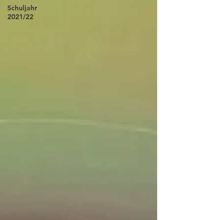
Schuljahr
2021/22