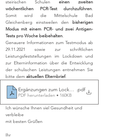
steirischen Schulen 
einen zweiten 
wöchentlichen PCR-Test durchzuführen
. 
Somit wird die Mittelschule Bad 
Gleichenberg einstweilen den 
bisherigen 
Modus mit einem PCR- und zwei Antigen-
Tests pro Woche beibehalten
.
Genauere Informationen zum Testmodus ab 
29.11.2021 sowie zur schriftlichen 
Leistungsfeststellungen im Lockdown und 
zur Elterninformation über die Entwicklung 
der schulischen Leistungen entnehmen Sie 
bitte dem 
aktuellen Elternbrief
.
Ergänzungen zum Lockdown 26.11.2021
.pdf
PDF herunterladen • 160KB
Ich wünsche Ihnen viel Gesundheit und 
verbleibe
mit besten Grüßen
Ihr